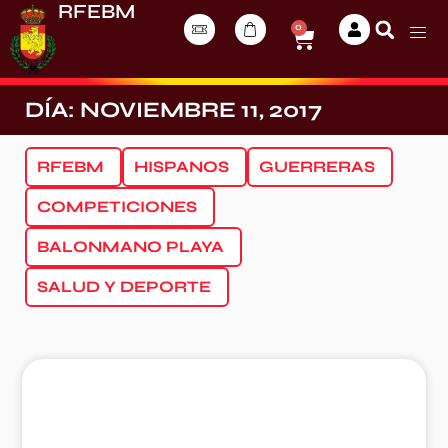
RFEBM
0
DÍA: NOVIEMBRE 11, 2017
RFEBM
HISPANOS
GUERRERAS
COMPETICIONES
BALONMANO PLAYA
SALUD Y DEPORTE