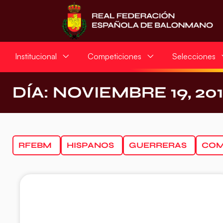
Institucional
Competiciones
Selecciones
DÍA: NOVIEMBRE 19, 20
RFEBM
HISPANOS
GUERRERAS
COM