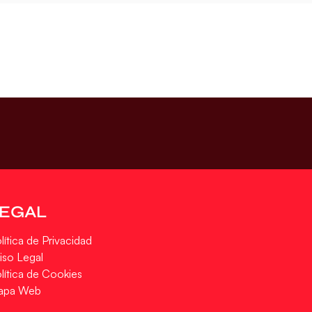
LEGAL
lítica de Privacidad
iso Legal
lítica de Cookies
apa Web