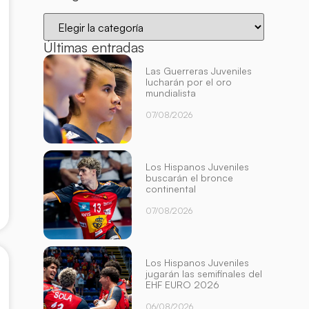
Últimas entradas
Las Guerreras Juveniles
lucharán por el oro
mundialista
07/08/2026
Los Hispanos Juveniles
buscarán el bronce
continental
07/08/2026
Los Hispanos Juveniles
jugarán las semifinales del
EHF EURO 2026
06/08/2026