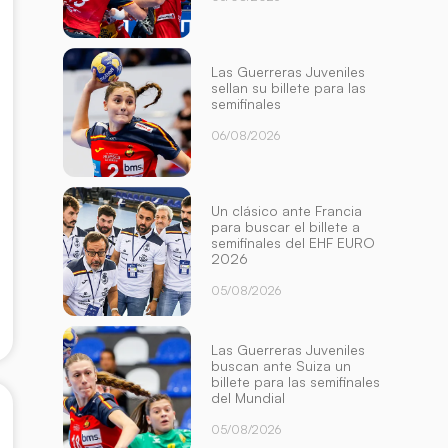
Las Guerreras Juveniles
sellan su billete para las
semifinales
06/08/2026
Un clásico ante Francia
para buscar el billete a
semifinales del EHF EURO
2026
05/08/2026
Las Guerreras Juveniles
buscan ante Suiza un
billete para las semifinales
del Mundial
05/08/2026