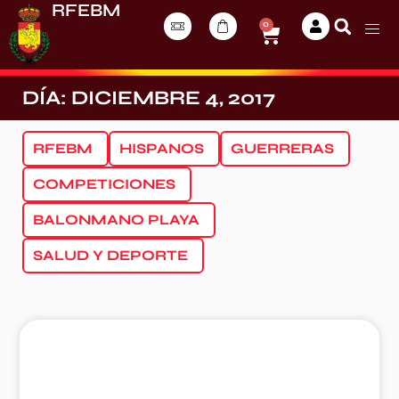
RFEBM
0
DÍA: DICIEMBRE 4, 2017
RFEBM
HISPANOS
GUERRERAS
COMPETICIONES
BALONMANO PLAYA
SALUD Y DEPORTE