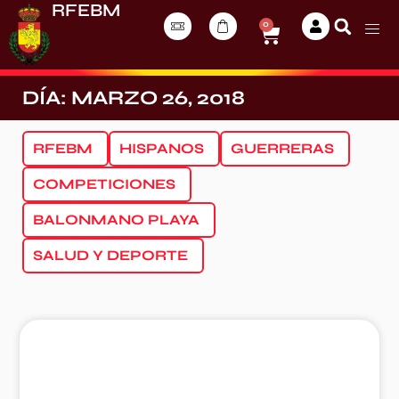
RFEBM
0
DÍA: MARZO 26, 2018
RFEBM
HISPANOS
GUERRERAS
COMPETICIONES
BALONMANO PLAYA
SALUD Y DEPORTE