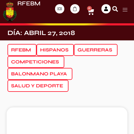
RFEBM
0
DÍA: ABRIL 27, 2018
RFEBM
HISPANOS
GUERRERAS
COMPETICIONES
BALONMANO PLAYA
SALUD Y DEPORTE