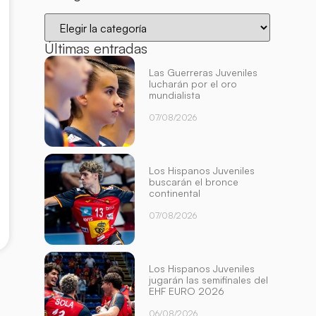
Últimas entradas
Las Guerreras Juveniles
lucharán por el oro
mundialista
07/08/2026
Los Hispanos Juveniles
buscarán el bronce
continental
07/08/2026
Los Hispanos Juveniles
jugarán las semifinales del
EHF EURO 2026
06/08/2026