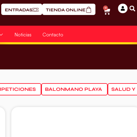
0
ENTRADAS
TIENDA ONLINE
Noticias
Contacto
PETICIONES
BALONMANO PLAYA
SALUD Y