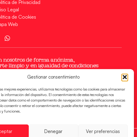
lítica de Privacidad
iso Legal
lítica de Cookies
apa Web
Gestionar consentimiento
las mejores experiencias, utilizamos tecnologías como las cookies para almacenar
 la información del dispositivo. El consentimiento de estas tecnologías nos
ocesar datos como el comportamiento de navegación o las identificaciones únicas
. No consentir o retirar el consentimiento, puede afectar negativamente a ciertas
s y funciones.
ceptar
Denegar
Ver preferencias