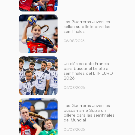
Las Guerreras Juveniles
sellan su billete para las
semifinales
06/08/2026
Un clásico ante Francia
para buscar el billete a
semifinales del EHF EURO
2026
05/08/2026
Las Guerreras Juveniles
buscan ante Suiza un
billete para las semifinales
del Mundial
05/08/2026