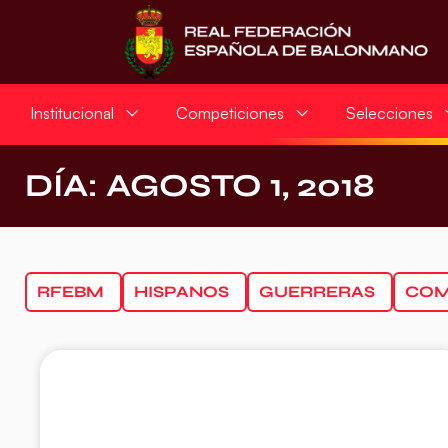
Institucional
Competiciones
Selecciones
DÍA: AGOSTO 1, 2018
RFEBM
HISPANOS
GUERRERAS
COM