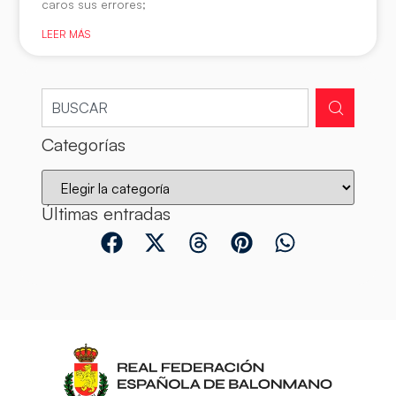
caros sus errores;
LEER MÁS
Categorías
Últimas entradas