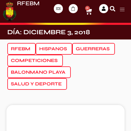
RFEBM
0
DÍA: DICIEMBRE 3, 2018
RFEBM
HISPANOS
GUERRERAS
COMPETICIONES
BALONMANO PLAYA
SALUD Y DEPORTE