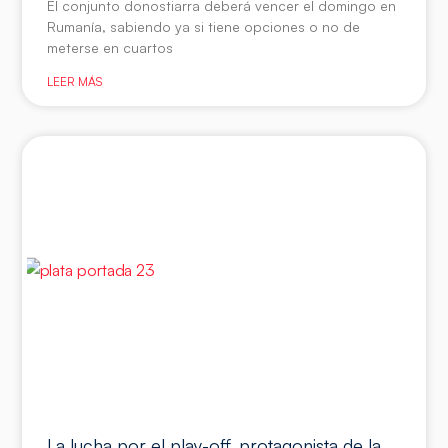
El conjunto donostiarra deberá vencer el domingo en
Rumanía, sabiendo ya si tiene opciones o no de
meterse en cuartos
LEER MÁS
La lucha por el play-off, protagonista de la