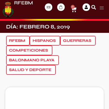
RFEBM
0
DÍA: FEBRERO 8, 2019
RFEBM
HISPANOS
GUERRERAS
COMPETICIONES
BALONMANO PLAYA
SALUD Y DEPORTE