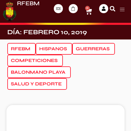
RFEBM
0
DÍA: FEBRERO 10, 2019
RFEBM
HISPANOS
GUERRERAS
COMPETICIONES
BALONMANO PLAYA
SALUD Y DEPORTE