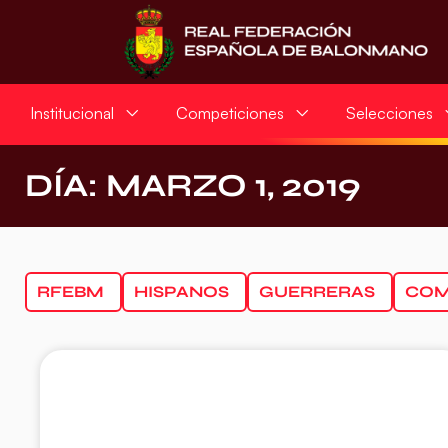
Institucional
Competiciones
Selecciones
DÍA: MARZO 1, 2019
RFEBM
HISPANOS
GUERRERAS
COM