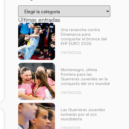
Últimas entradas
Una revancha contra
Dinamarca para
conquistar el bronce del
EHF EURO 2026
08/08/2026
Montenegro, última
frontera para las
Guerreras Juveniles en la
conquista del oro mundial
08/08/2026
Las Guerreras Juveniles
lucharán por el oro
mundialista
07/08/2026