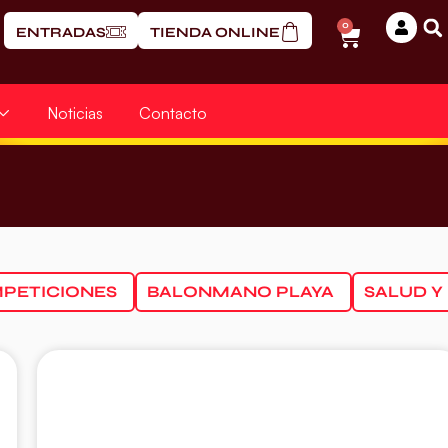
0
ENTRADAS
TIENDA ONLINE
Noticias
Contacto
PETICIONES
BALONMANO PLAYA
SALUD Y