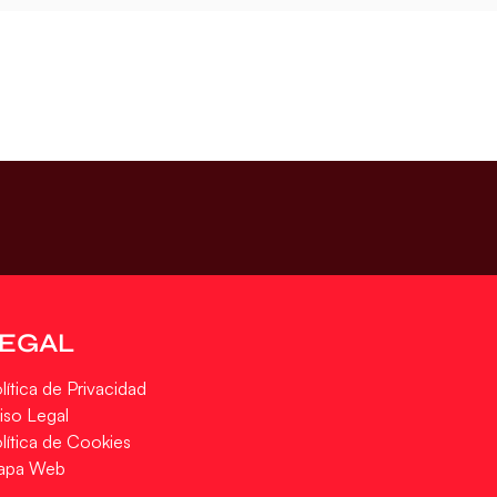
LEGAL
lítica de Privacidad
iso Legal
lítica de Cookies
apa Web