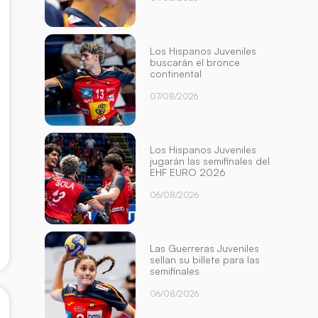
Los Hispanos Juveniles
buscarán el bronce
continental
07/08/2026
Los Hispanos Juveniles
jugarán las semifinales del
EHF EURO 2026
06/08/2026
Las Guerreras Juveniles
sellan su billete para las
semifinales
06/08/2026