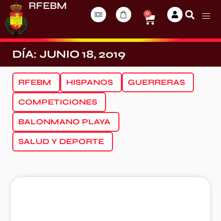
RFEBM
0
DÍA: JUNIO 18, 2019
RFEBM
HISPANOS
GUERRERAS
COMPETICIONES
BALONMANO PLAYA
SALUD Y DEPORTE