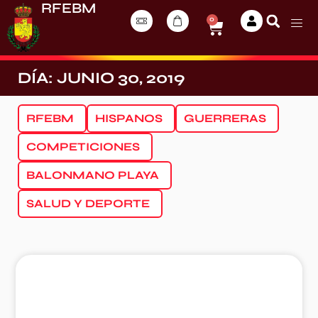
RFEBM
0
DÍA: JUNIO 30, 2019
RFEBM
HISPANOS
GUERRERAS
COMPETICIONES
BALONMANO PLAYA
SALUD Y DEPORTE