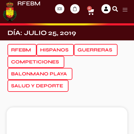
RFEBM
0
DÍA: JULIO 25, 2019
RFEBM
HISPANOS
GUERRERAS
COMPETICIONES
BALONMANO PLAYA
SALUD Y DEPORTE