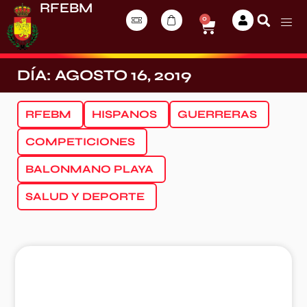
RFEBM
0
DÍA: AGOSTO 16, 2019
RFEBM
HISPANOS
GUERRERAS
COMPETICIONES
BALONMANO PLAYA
SALUD Y DEPORTE