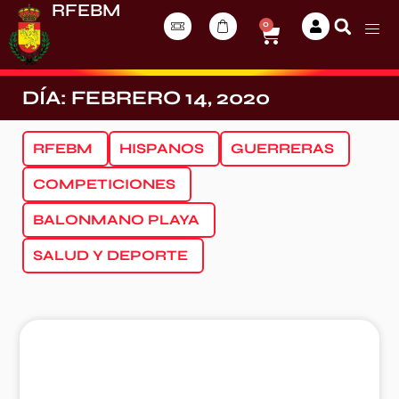
RFEBM
0
DÍA: FEBRERO 14, 2020
RFEBM
HISPANOS
GUERRERAS
COMPETICIONES
BALONMANO PLAYA
SALUD Y DEPORTE