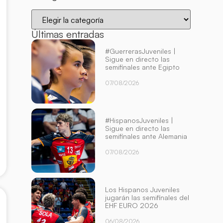
Últimas entradas
#GuerrerasJuveniles |
Sigue en directo las
semifinales ante Egipto
07/08/2026
#HispanosJuveniles |
Sigue en directo las
semifinales ante Alemania
07/08/2026
Los Hispanos Juveniles
jugarán las semifinales del
EHF EURO 2026
06/08/2026