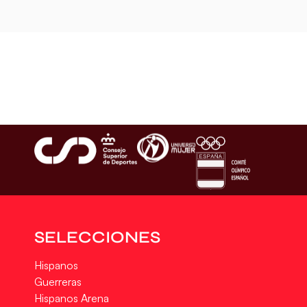
SELECCIONES
Hispanos
Guerreras
Hispanos Arena