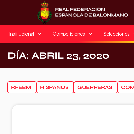
Institucional
Competiciones
Selecciones
DÍA: ABRIL 23, 2020
RFEBM
HISPANOS
GUERRERAS
COM