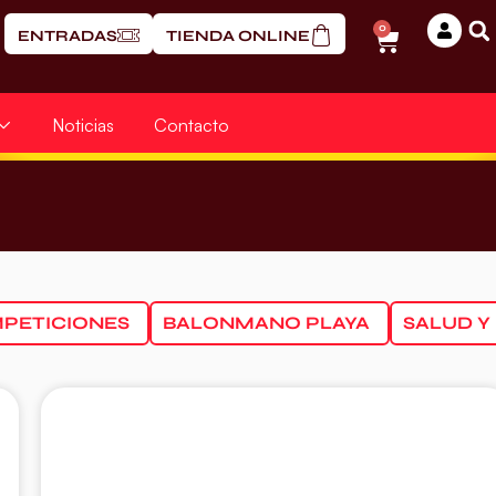
0
ENTRADAS
TIENDA ONLINE
Noticias
Contacto
PETICIONES
BALONMANO PLAYA
SALUD Y