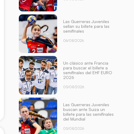
Las Guerreras Juveniles
sellan su billete para las
semifinales
06/08/2026
Un clásico ante Francia
para buscar el billete a
semifinales del EHF EURO
2026
05/08/2026
Las Guerreras Juveniles
buscan ante Suiza un
billete para las semifinales
del Mundial
05/08/2026