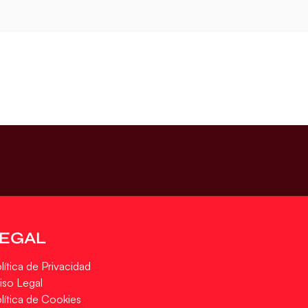
LEGAL
lítica de Privacidad
iso Legal
lítica de Cookies