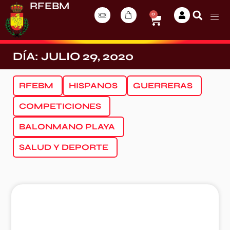
RFEBM
0
DÍA: JULIO 29, 2020
RFEBM
HISPANOS
GUERRERAS
COMPETICIONES
BALONMANO PLAYA
SALUD Y DEPORTE