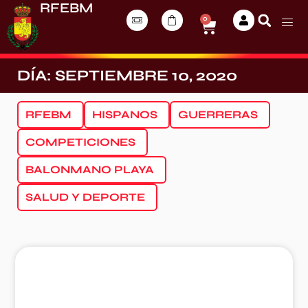
RFEBM
0
DÍA: SEPTIEMBRE 10, 2020
RFEBM
HISPANOS
GUERRERAS
COMPETICIONES
BALONMANO PLAYA
SALUD Y DEPORTE