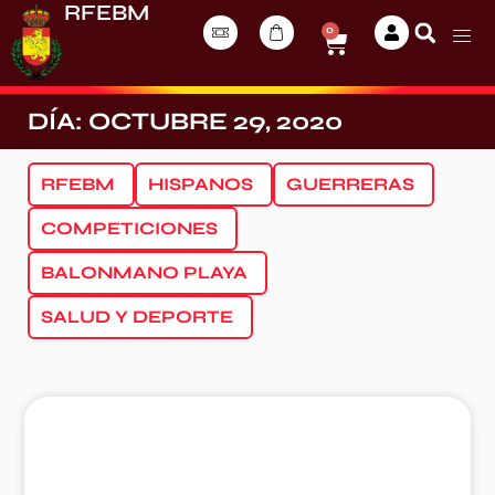
RFEBM
0
DÍA: OCTUBRE 29, 2020
RFEBM
HISPANOS
GUERRERAS
COMPETICIONES
BALONMANO PLAYA
SALUD Y DEPORTE