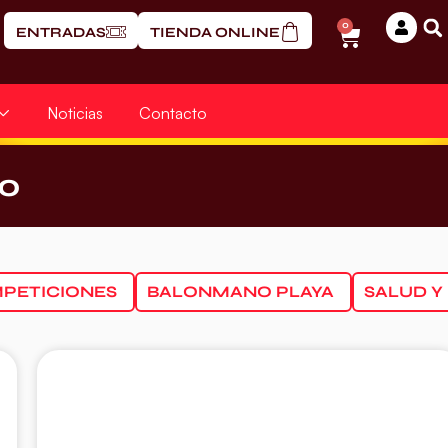
0
ENTRADAS
TIENDA ONLINE
Noticias
Contacto
20
PETICIONES
BALONMANO PLAYA
SALUD Y