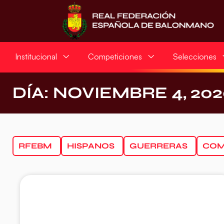
Institucional
Competiciones
Selecciones
DÍA: NOVIEMBRE 4, 20
RFEBM
HISPANOS
GUERRERAS
COM