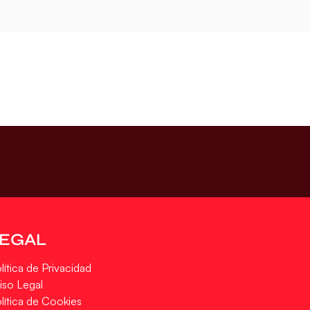
LEGAL
lítica de Privacidad
iso Legal
lítica de Cookies