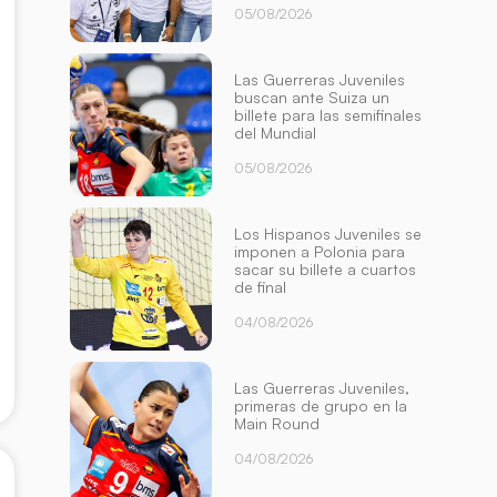
05/08/2026
Las Guerreras Juveniles
buscan ante Suiza un
billete para las semifinales
del Mundial
05/08/2026
Los Hispanos Juveniles se
imponen a Polonia para
sacar su billete a cuartos
de final
04/08/2026
Las Guerreras Juveniles,
primeras de grupo en la
Main Round
04/08/2026