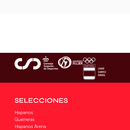
SELECCIONES
Hispanos
Guerreras
Hispanos Arena