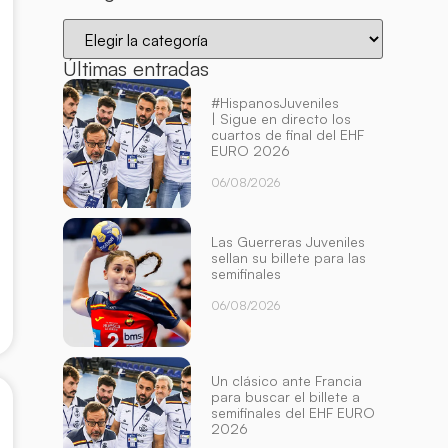
Últimas entradas
#HispanosJuveniles
| Sigue en directo los
cuartos de final del EHF
EURO 2026
06/08/2026
Las Guerreras Juveniles
sellan su billete para las
semifinales
06/08/2026
Un clásico ante Francia
para buscar el billete a
semifinales del EHF EURO
2026