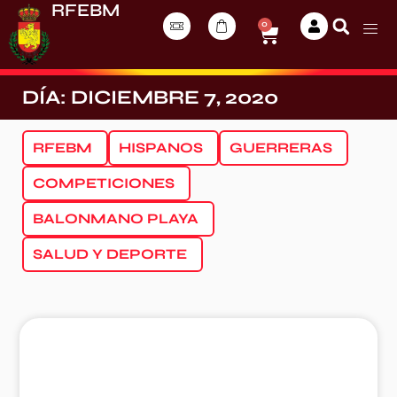
RFEBM
0
DÍA: DICIEMBRE 7, 2020
RFEBM
HISPANOS
GUERRERAS
COMPETICIONES
BALONMANO PLAYA
SALUD Y DEPORTE