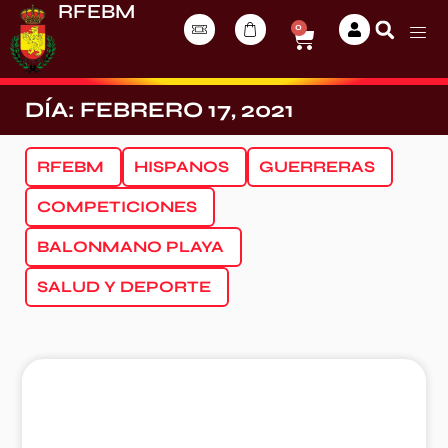
RFEBM
0
DÍA: FEBRERO 17, 2021
RFEBM
HISPANOS
GUERRERAS
COMPETICIONES
BALONMANO PLAYA
SALUD Y DEPORTE