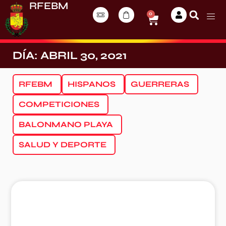
RFEBM
0
DÍA: ABRIL 30, 2021
RFEBM
HISPANOS
GUERRERAS
COMPETICIONES
BALONMANO PLAYA
SALUD Y DEPORTE