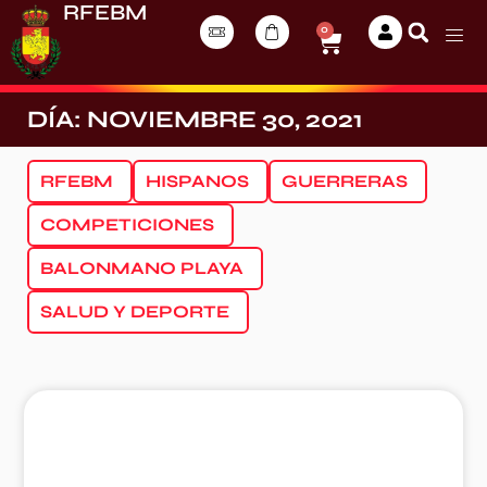
RFEBM
0
DÍA: NOVIEMBRE 30, 2021
RFEBM
HISPANOS
GUERRERAS
COMPETICIONES
BALONMANO PLAYA
SALUD Y DEPORTE