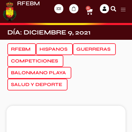
RFEBM
0
DÍA: DICIEMBRE 9, 2021
RFEBM
HISPANOS
GUERRERAS
COMPETICIONES
BALONMANO PLAYA
SALUD Y DEPORTE