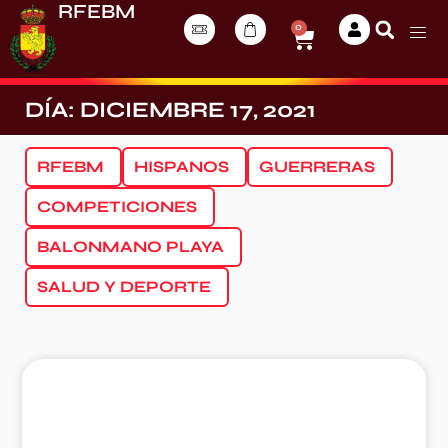
RFEBM
0
DÍA: DICIEMBRE 17, 2021
RFEBM
HISPANOS
GUERRERAS
COMPETICIONES
BALONMANO PLAYA
SALUD Y DEPORTE