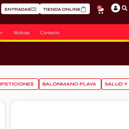
0
ENTRADAS
TIENDA ONLINE
Noticias
Contacto
PETICIONES
BALONMANO PLAYA
SALUD Y