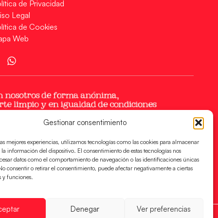
lítica de Privacidad
iso Legal
lítica de Cookies
apa Web
Gestionar consentimiento
las mejores experiencias, utilizamos tecnologías como las cookies para almacenar
 la información del dispositivo. El consentimiento de estas tecnologías nos
ocesar datos como el comportamiento de navegación o las identificaciones únicas
. No consentir o retirar el consentimiento, puede afectar negativamente a ciertas
s y funciones.
ceptar
Denegar
Ver preferencias