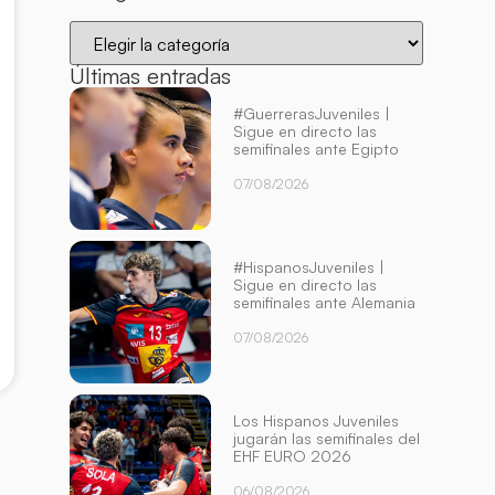
Últimas entradas
#GuerrerasJuveniles |
Sigue en directo las
semifinales ante Egipto
07/08/2026
#HispanosJuveniles |
Sigue en directo las
semifinales ante Alemania
07/08/2026
Los Hispanos Juveniles
jugarán las semifinales del
EHF EURO 2026
06/08/2026