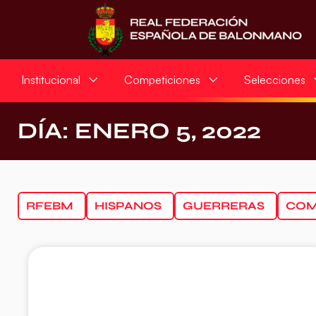
Institucional
Competiciones
Selecciones
DÍA: ENERO 5, 2022
RFEBM
HISPANOS
GUERRERAS
COM