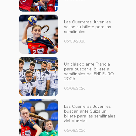
Las Guerreras Juveniles
sellan su billete para las
semifinales
06/08/2026
Un clásico ante Francia
para buscar el billete a
semifinales del EHF EURO
2026
05/08/2026
Las Guerreras Juveniles
buscan ante Suiza un
billete para las semifinales
del Mundial
05/08/2026