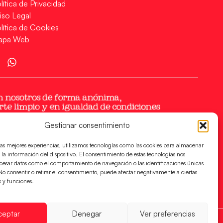
lítica de Privacidad
iso Legal
lítica de Cookies
apa Web
Gestionar consentimiento
las mejores experiencias, utilizamos tecnologías como las cookies para almacenar
 la información del dispositivo. El consentimiento de estas tecnologías nos
ocesar datos como el comportamiento de navegación o las identificaciones únicas
. No consentir o retirar el consentimiento, puede afectar negativamente a ciertas
s y funciones.
ceptar
Denegar
Ver preferencias