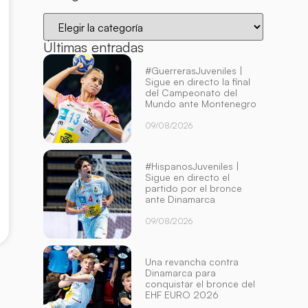
Últimas entradas
#GuerrerasJuveniles |
Sigue en directo la final
del Campeonato del
Mundo ante Montenegro
09/08/2026
#HispanosJuveniles |
Sigue en directo el
partido por el bronce
ante Dinamarca
09/08/2026
Una revancha contra
Dinamarca para
conquistar el bronce del
EHF EURO 2026