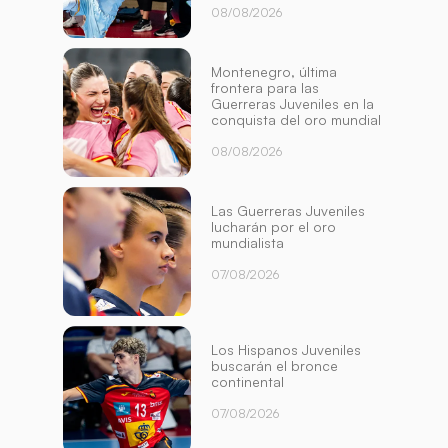
08/08/2026
Montenegro, última
frontera para las
Guerreras Juveniles en la
conquista del oro mundial
08/08/2026
Las Guerreras Juveniles
lucharán por el oro
mundialista
07/08/2026
Los Hispanos Juveniles
buscarán el bronce
continental
07/08/2026