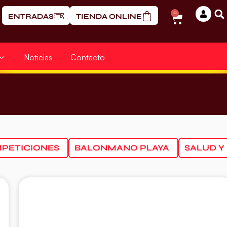
0
ENTRADAS
TIENDA ONLINE
Noticias
Contacto
PETICIONES
BALONMANO PLAYA
SALUD Y