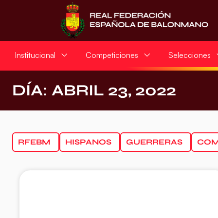
Institucional
Competiciones
Selecciones
DÍA: ABRIL 23, 2022
RFEBM
HISPANOS
GUERRERAS
COM