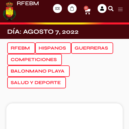
RFEBM
0
DÍA: AGOSTO 7, 2022
RFEBM
HISPANOS
GUERRERAS
COMPETICIONES
BALONMANO PLAYA
SALUD Y DEPORTE