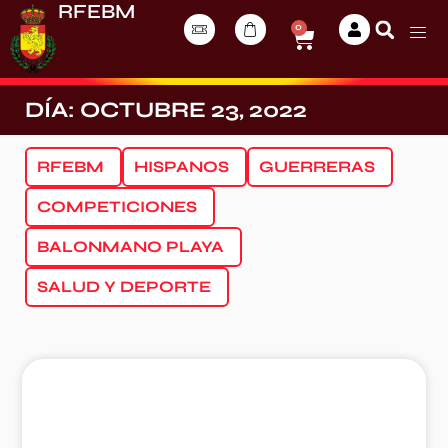
RFEBM
0
DÍA: OCTUBRE 23, 2022
RFEBM
HISPANOS
GUERRERAS
COMPETICIONES
BALONMANO PLAYA
SALUD Y DEPORTE