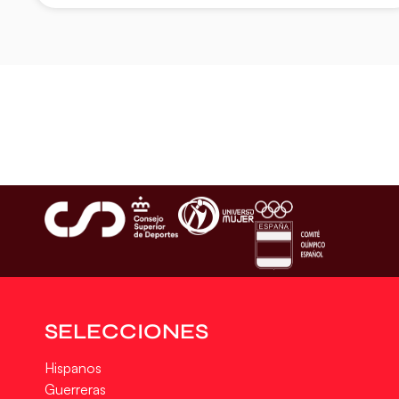
SELECCIONES
Hispanos
Guerreras