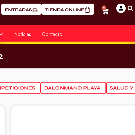
0
ENTRADAS
TIENDA ONLINE
Noticias
Contacto
2
PETICIONES
BALONMANO PLAYA
SALUD Y