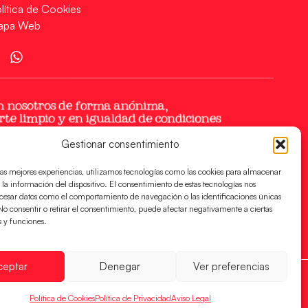
lítica de Cookies
apa Web
Gestionar consentimiento
las mejores experiencias, utilizamos tecnologías como las cookies para almacenar
 la información del dispositivo. El consentimiento de estas tecnologías nos
ocesar datos como el comportamiento de navegación o las identificaciones únicas
. No consentir o retirar el consentimiento, puede afectar negativamente a ciertas
s y funciones.
ceptar
Denegar
Ver preferencias
Política de Cookies
Política de Privacidad
Aviso Legal