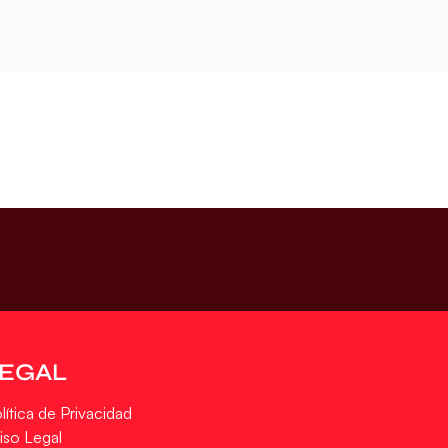
LEGAL
lítica de Privacidad
iso Legal