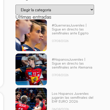
Últimas entradas
#GuerrerasJuveniles |
Sigue en directo las
semifinales ante Egipto
07/08/2026
#HispanosJuveniles |
Sigue en directo las
semifinales ante Alemania
07/08/2026
Los Hispanos Juveniles
jugarán las semifinales del
EHF EURO 2026
06/08/2026