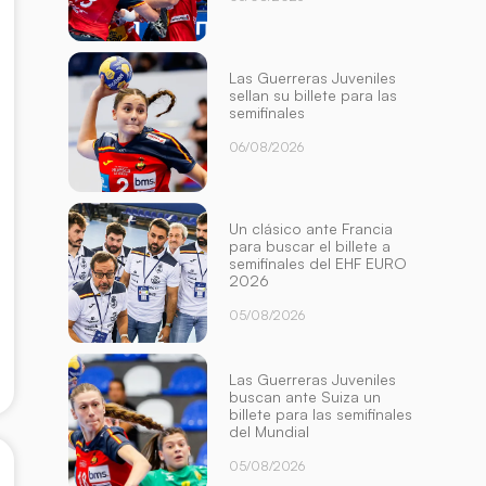
Las Guerreras Juveniles
sellan su billete para las
semifinales
06/08/2026
Un clásico ante Francia
para buscar el billete a
semifinales del EHF EURO
2026
05/08/2026
Las Guerreras Juveniles
buscan ante Suiza un
billete para las semifinales
del Mundial
05/08/2026