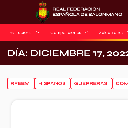
Institucional
Competiciones
Selecciones
DÍA: DICIEMBRE 17, 202
RFEBM
HISPANOS
GUERRERAS
COM