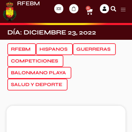
RFEBM
0
DÍA: DICIEMBRE 23, 2022
RFEBM
HISPANOS
GUERRERAS
COMPETICIONES
BALONMANO PLAYA
SALUD Y DEPORTE