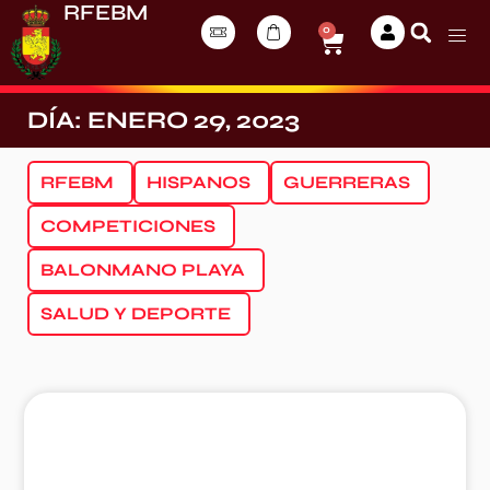
RFEBM
0
DÍA: ENERO 29, 2023
RFEBM
HISPANOS
GUERRERAS
COMPETICIONES
BALONMANO PLAYA
SALUD Y DEPORTE