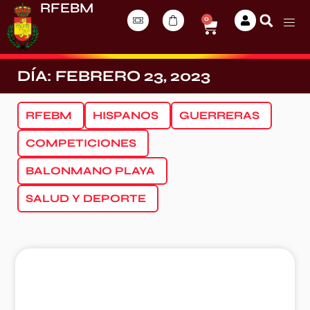
RFEBM
0
DÍA: FEBRERO 23, 2023
RFEBM
HISPANOS
GUERRERAS
COMPETICIONES
BALONMANO PLAYA
SALUD Y DEPORTE