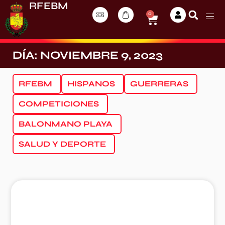
RFEBM
0
DÍA: NOVIEMBRE 9, 2023
RFEBM
HISPANOS
GUERRERAS
COMPETICIONES
BALONMANO PLAYA
SALUD Y DEPORTE