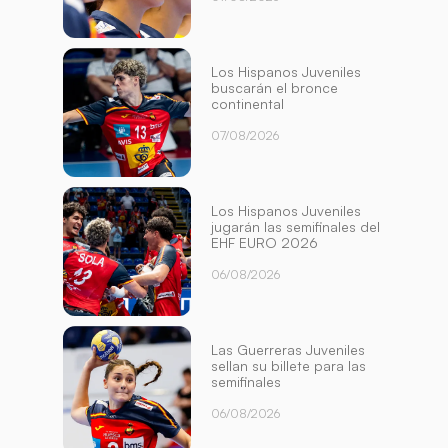
Los Hispanos Juveniles
buscarán el bronce
continental
07/08/2026
Los Hispanos Juveniles
jugarán las semifinales del
EHF EURO 2026
06/08/2026
Las Guerreras Juveniles
sellan su billete para las
semifinales
06/08/2026