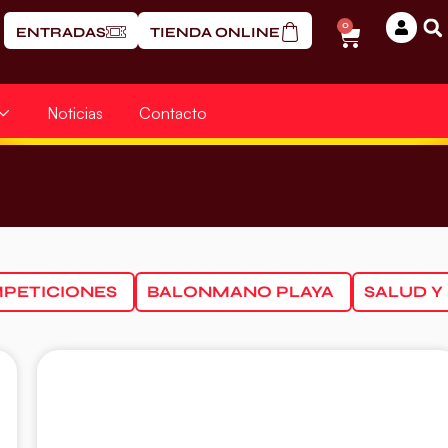
0
ENTRADAS
TIENDA ONLINE
Noticias
Contacto
PETICIONES
BALONMANO PLAYA
SALUD Y