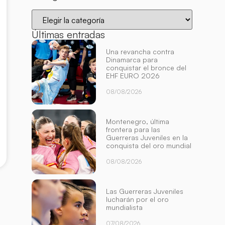
Últimas entradas
Una revancha contra
Dinamarca para
conquistar el bronce del
EHF EURO 2026
08/08/2026
Montenegro, última
frontera para las
Guerreras Juveniles en la
conquista del oro mundial
08/08/2026
Las Guerreras Juveniles
lucharán por el oro
mundialista
07/08/2026