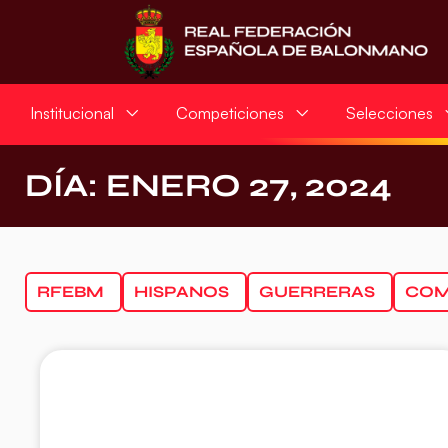
Institucional
Competiciones
Selecciones
DÍA: ENERO 27, 2024
RFEBM
HISPANOS
GUERRERAS
COM