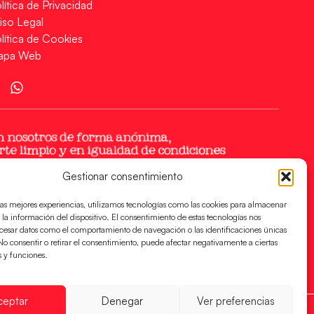
lítica de Privacidad
iso Legal
lítica de Cookies
apa Web
Gestionar consentimiento
las mejores experiencias, utilizamos tecnologías como las cookies para almacenar
 la información del dispositivo. El consentimiento de estas tecnologías nos
ocesar datos como el comportamiento de navegación o las identificaciones únicas
. No consentir o retirar el consentimiento, puede afectar negativamente a ciertas
s y funciones.
ceptar
Denegar
Ver preferencias