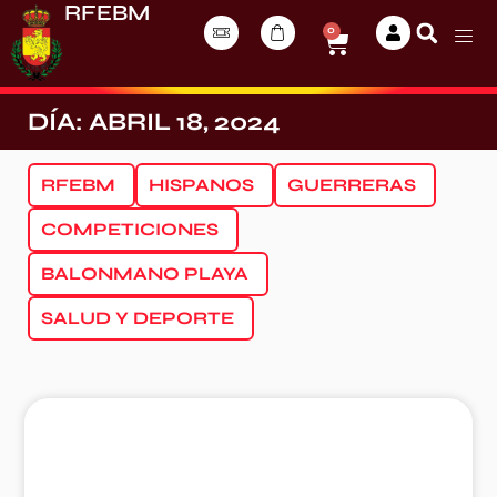
RFEBM
0
DÍA: ABRIL 18, 2024
RFEBM
HISPANOS
GUERRERAS
COMPETICIONES
BALONMANO PLAYA
SALUD Y DEPORTE