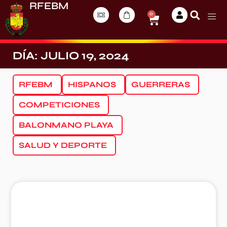
RFEBM
0
DÍA: JULIO 19, 2024
RFEBM
HISPANOS
GUERRERAS
COMPETICIONES
BALONMANO PLAYA
SALUD Y DEPORTE