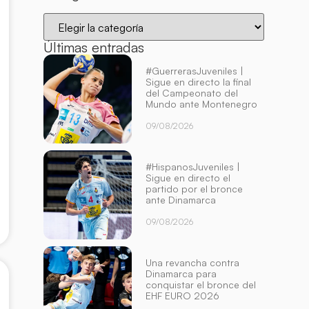
Últimas entradas
#GuerrerasJuveniles |
Sigue en directo la final
del Campeonato del
Mundo ante Montenegro
09/08/2026
#HispanosJuveniles |
Sigue en directo el
partido por el bronce
ante Dinamarca
09/08/2026
Una revancha contra
Dinamarca para
conquistar el bronce del
EHF EURO 2026