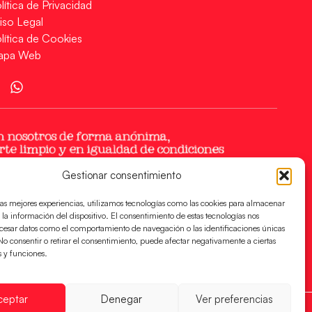
lítica de Privacidad
iso Legal
lítica de Cookies
apa Web
Gestionar consentimiento
las mejores experiencias, utilizamos tecnologías como las cookies para almacenar
 la información del dispositivo. El consentimiento de estas tecnologías nos
ocesar datos como el comportamiento de navegación o las identificaciones únicas
. No consentir o retirar el consentimiento, puede afectar negativamente a ciertas
s y funciones.
ceptar
Denegar
Ver preferencias