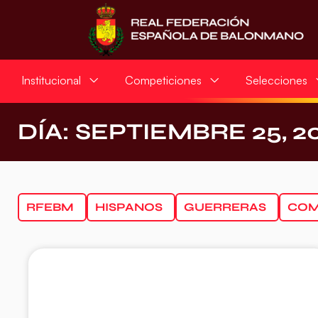
Institucional
Competiciones
Selecciones
DÍA: SEPTIEMBRE 25, 2
RFEBM
HISPANOS
GUERRERAS
COM