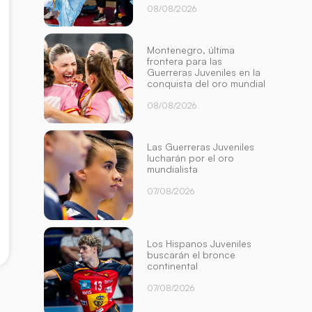
08/08/2026
Montenegro, última
frontera para las
Guerreras Juveniles en la
conquista del oro mundial
08/08/2026
Las Guerreras Juveniles
lucharán por el oro
mundialista
07/08/2026
Los Hispanos Juveniles
buscarán el bronce
continental
07/08/2026