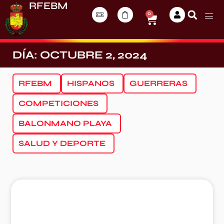
RFEBM
0
DÍA: OCTUBRE 2, 2024
RFEBM
HISPANOS
GUERRERAS
COMPETICIONES
BALONMANO PLAYA
SALUD Y DEPORTE