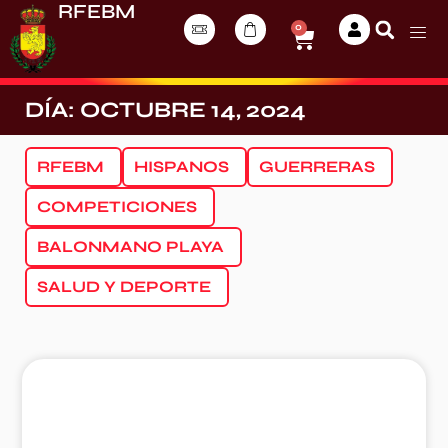
RFEBM
0
DÍA: OCTUBRE 14, 2024
RFEBM
HISPANOS
GUERRERAS
COMPETICIONES
BALONMANO PLAYA
SALUD Y DEPORTE