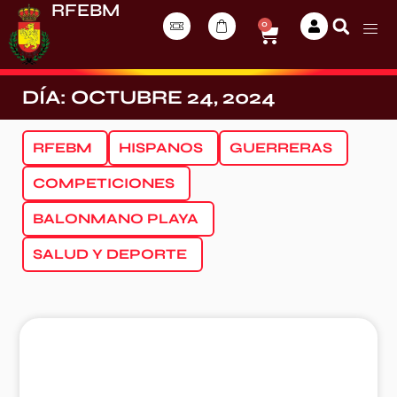
RFEBM
0
DÍA: OCTUBRE 24, 2024
RFEBM
HISPANOS
GUERRERAS
COMPETICIONES
BALONMANO PLAYA
SALUD Y DEPORTE