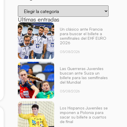
Últimas entradas
Un clásico ante Francia
para buscar el billete a
semifinales del EHF EURO
2026
05/08/2026
Las Guerreras Juveniles
buscan ante Suiza un
billete para las semifinales
del Mundial
05/08/2026
Los Hispanos Juveniles se
imponen a Polonia para
sacar su billete a cuartos
de final