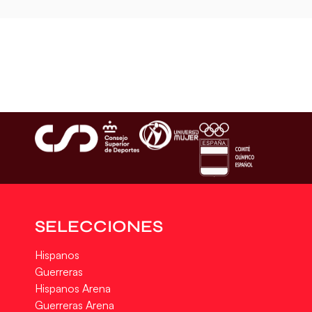
SELECCIONES
Hispanos
Guerreras
Hispanos Arena
Guerreras Arena