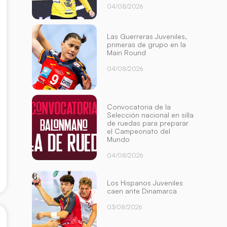
04/08/2026
Las Guerreras Juveniles,
primeras de grupo en la
Main Round
04/08/2026
Convocatoria de la
Selección nacional en silla
de ruedas para preparar
el Campeonato del
Mundo
04/08/2026
Los Hispanos Juveniles
caen ante Dinamarca
03/08/2026