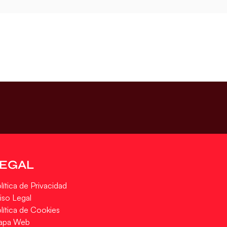
LEGAL
lítica de Privacidad
iso Legal
lítica de Cookies
apa Web