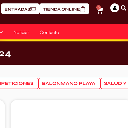
0
ENTRADAS
TIENDA ONLINE
Noticias
Contacto
24
PETICIONES
BALONMANO PLAYA
SALUD Y