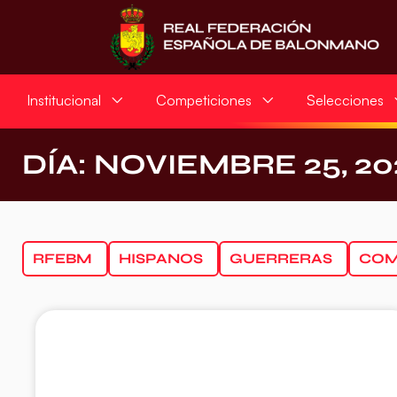
Institucional
Competiciones
Selecciones
DÍA: NOVIEMBRE 25, 20
RFEBM
HISPANOS
GUERRERAS
COM