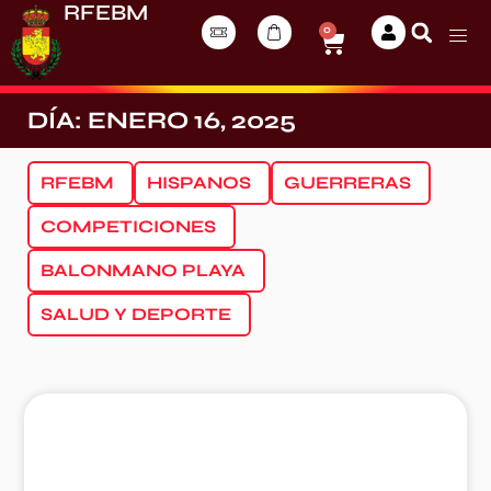
RFEBM
0
DÍA: ENERO 16, 2025
RFEBM
HISPANOS
GUERRERAS
COMPETICIONES
BALONMANO PLAYA
SALUD Y DEPORTE