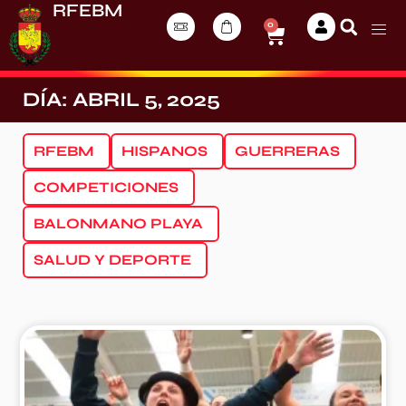
RFEBM
0
DÍA: ABRIL 5, 2025
RFEBM
HISPANOS
GUERRERAS
COMPETICIONES
BALONMANO PLAYA
SALUD Y DEPORTE