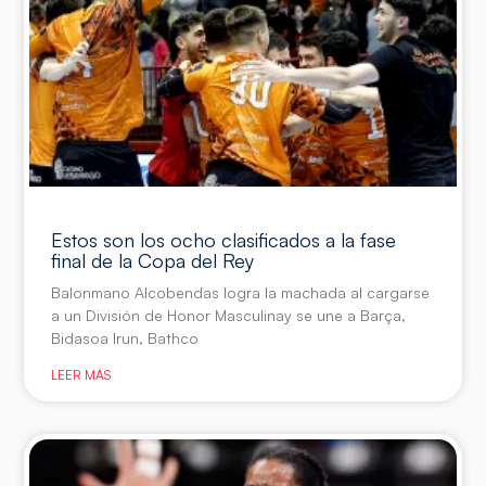
Estos son los ocho clasificados a la fase
final de la Copa del Rey
Balonmano Alcobendas logra la machada al cargarse
a un División de Honor Masculinay se une a Barça,
Bidasoa Irun, Bathco
LEER MÁS