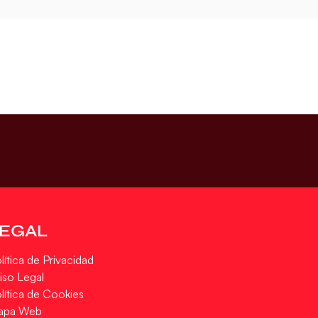
LEGAL
lítica de Privacidad
iso Legal
lítica de Cookies
apa Web