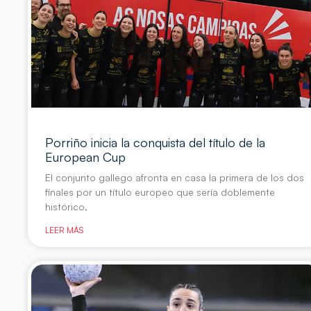
Porriño inicia la conquista del título de la
European Cup
El conjunto gallego afronta en casa la primera de los dos
finales por un título europeo que sería doblemente
histórico,
LEER MÁS