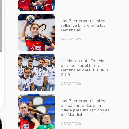
Las Guerreras Juveniles
sellan su billete para las
semifinales
06/08/2026
Un clásico ante Francia
para buscar el billete a
semifinales del EHF EURO
2026
05/08/2026
Las Guerreras Juveniles
buscan ante Suiza un
billete para las semifinales
del Mundial
05/08/2026