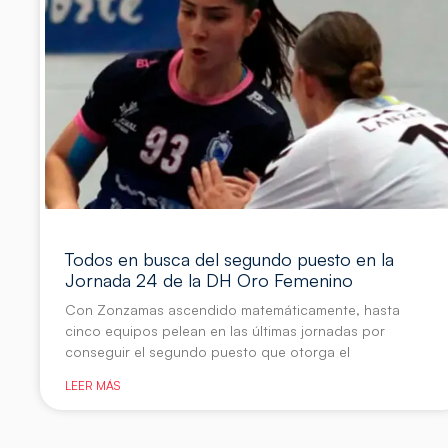
Todos en busca del segundo puesto en la
Jornada 24 de la DH Oro Femenino
Con Zonzamas ascendido matemáticamente, hasta
cinco equipos pelean en las últimas jornadas por
conseguir el segundo puesto que otorga el
LEER MÁS