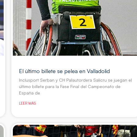
El último billete se pelea en Valladolid
Inclusport Serban y CH Palautordera Salicru se juegan el
último billete para la Fase Final del Campeonato de
España de
LEER MÁS