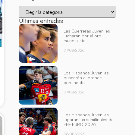
Últimas entradas
Las Guerreras Juveniles
lucharán por el oro
mundialista
07/08/2026
Los Hispanos Juveniles
buscarán el bronce
continental
07/08/2026
Los Hispanos Juveniles
jugarán las semifinales del
EHF EURO 2026
06/08/2026