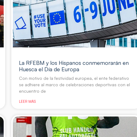
La RFEBM y los Hispanos conmemorarán en
Huesca el Día de Europa
Con motivo de la festividad europea, el ente federativo
se adhiere al marco de celebraciones deportivas con el
encuentro de
LEER MÁS