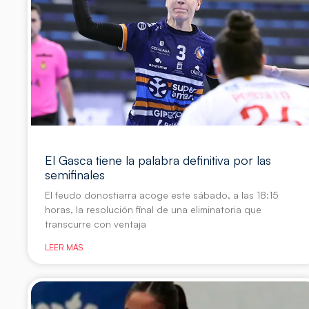
El Gasca tiene la palabra definitiva por las
semifinales
El feudo donostiarra acoge este sábado, a las 18:15
horas, la resolución final de una eliminatoria que
transcurre con ventaja
LEER MÁS