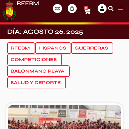
RFEBM
0
DÍA: AGOSTO 26, 2025
RFEBM
HISPANOS
GUERRERAS
COMPETICIONES
BALONMANO PLAYA
SALUD Y DEPORTE