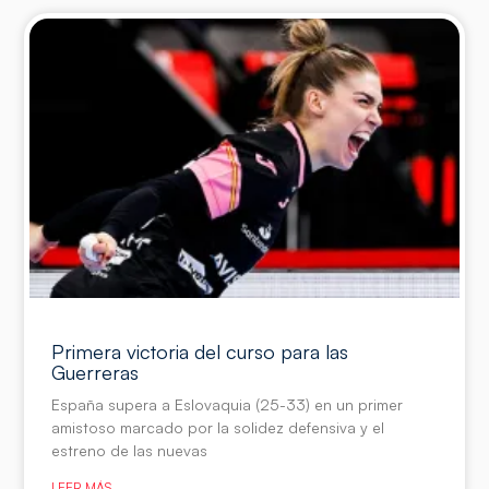
Primera victoria del curso para las
Guerreras
España supera a Eslovaquia (25-33) en un primer
amistoso marcado por la solidez defensiva y el
estreno de las nuevas
LEER MÁS