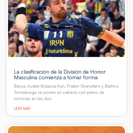
La clasificación de la División de Honor
Masculina comienza a tomar forma
Barça, Irudek Bidasoa Irun, Fraikin Granollers y Bathco
Torrelavega se ponen en cabeza con pleno de
victorias en las dos
LEER MÁS